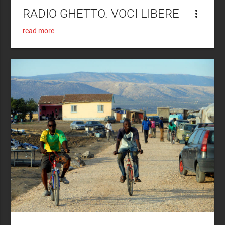
RADIO GHETTO. VOCI LIBERE
more_vert
read more