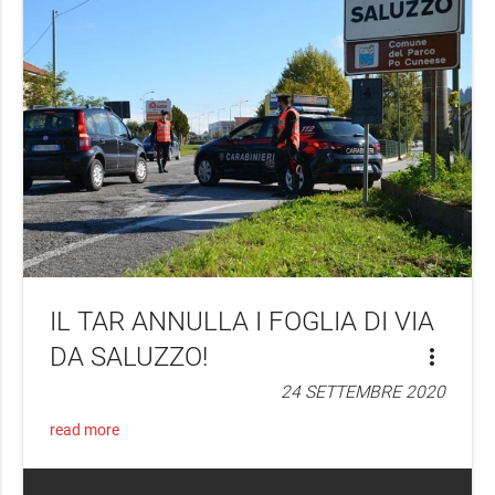
IL TAR ANNULLA I FOGLIA DI VIA
DA SALUZZO!
more_vert
24 SETTEMBRE 2020
read more