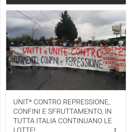
UNIT* CONTRO REPRESSIONE,
CONFINI E SFRUTTAMENTO, IN
TUTTA ITALIA CONTINUANO LE
LOTTE!
more_vert