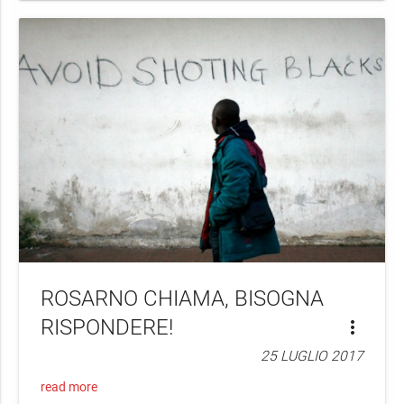
ROSARNO CHIAMA, BISOGNA
RISPONDERE!
more_vert
25 LUGLIO 2017
read more