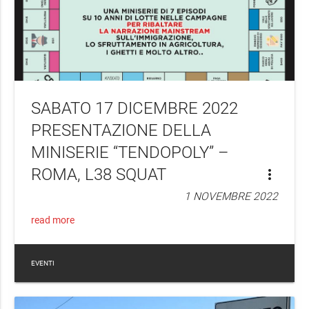
SABATO 17 DICEMBRE 2022
PRESENTAZIONE DELLA
MINISERIE “TENDOPOLY” –
ROMA, L38 SQUAT
more_vert
1 NOVEMBRE 2022
read more
EVENTI