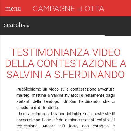
menu
close
search
TESTIMONIANZA VIDEO
DELLA CONTESTAZIONE A
SALVINI A S.FERDINANDO
Pubblichiamo un video sulla contestazione avvenuta
martedì mattina a Salvini inviatoci direttamente dagli
abitanti della Tendopoli di San Ferdinando, che ci
chiedono di diffonderlo.
I lavoratori non si faranno intimidire da queste sterili
passerelle politiche, nè dalle minacce e dai tentativi di
repressione. Ancora più forte, con coraggio e