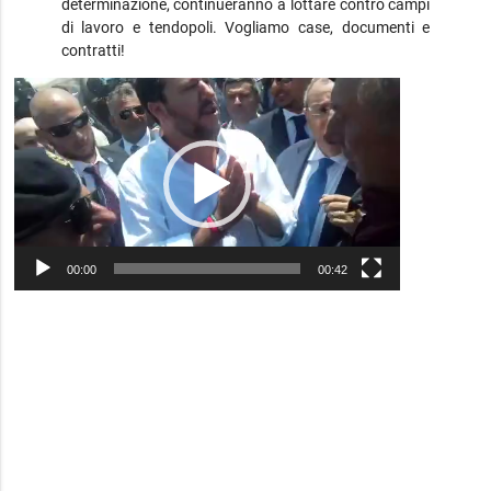
determinazione, continueranno a lottare contro campi
di lavoro e tendopoli. Vogliamo case, documenti e
contratti!
Video
Player
00:00
00:42