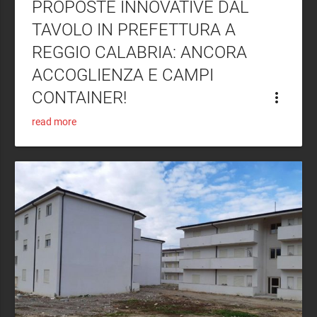
PROPOSTE INNOVATIVE DAL
TAVOLO IN PREFETTURA A
REGGIO CALABRIA: ANCORA
ACCOGLIENZA E CAMPI
CONTAINER!
more_vert
read more