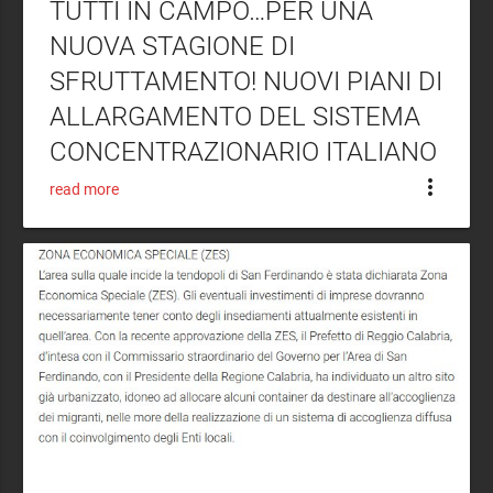
TUTTI IN CAMPO…PER UNA
NUOVA STAGIONE DI
SFRUTTAMENTO! NUOVI PIANI DI
ALLARGAMENTO DEL SISTEMA
CONCENTRAZIONARIO ITALIANO
more_vert
read more