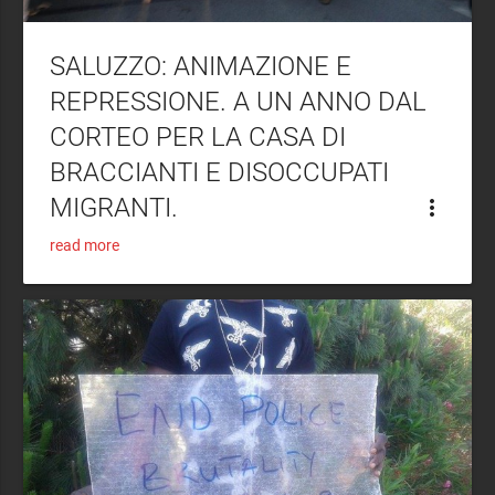
SALUZZO: ANIMAZIONE E
REPRESSIONE. A UN ANNO DAL
CORTEO PER LA CASA DI
BRACCIANTI E DISOCCUPATI
MIGRANTI.
more_vert
read more