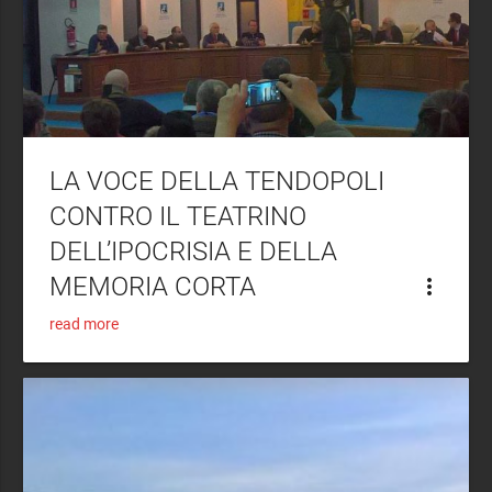
LA VOCE DELLA TENDOPOLI
CONTRO IL TEATRINO
DELL’IPOCRISIA E DELLA
MEMORIA CORTA
more_vert
read more