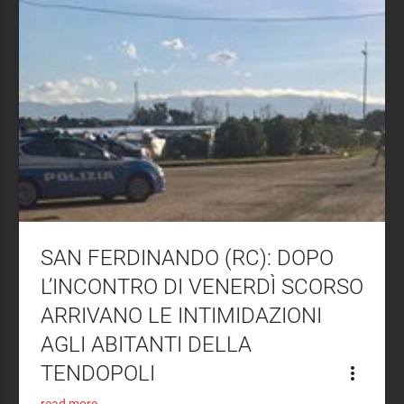
SAN FERDINANDO (RC): DOPO
L’INCONTRO DI VENERDÌ SCORSO
ARRIVANO LE INTIMIDAZIONI
AGLI ABITANTI DELLA
TENDOPOLI
more_vert
read more