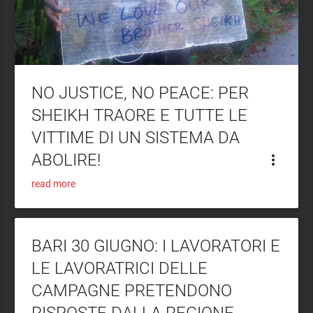
NO JUSTICE, NO PEACE: PER
SHEIKH TRAORE E TUTTE LE
VITTIME DI UN SISTEMA DA
ABOLIRE!
more_vert
read more
BARI 30 GIUGNO: I LAVORATORI E
LE LAVORATRICI DELLE
CAMPAGNE PRETENDONO