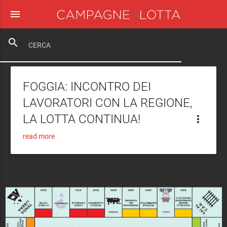
menu
close
search
FOGGIA: INCONTRO DEI
LAVORATORI CON LA REGIONE,
LA LOTTA CONTINUA!
more_vert
read more