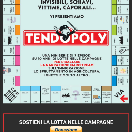
SOSTIENI LA LOTTA NELLE CAMPAGNE