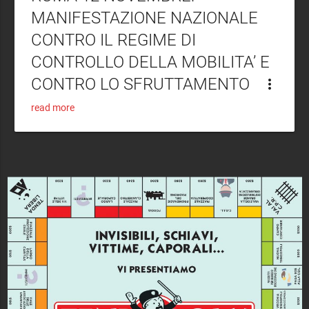
MANIFESTAZIONE NAZIONALE
CONTRO IL REGIME DI
CONTROLLO DELLA MOBILITA’ E
CONTRO LO SFRUTTAMENTO
more_vert
read more