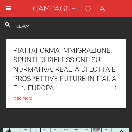
menu
close
search
PIATTAFORMA IMMIGRAZIONE:
SPUNTI DI RIFLESSIONE SU
NORMATIVA, REALTÀ DI LOTTA E
PROSPETTIVE FUTURE IN ITALIA
E IN EUROPA.
more_vert
read more