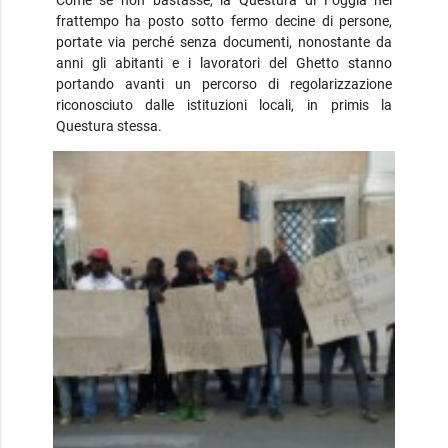
Come se non bastasse, la Questura di Foggia nel
frattempo ha posto sotto fermo decine di persone,
portate via perché senza documenti, nonostante da
anni gli abitanti e i lavoratori del Ghetto stanno
portando avanti un percorso di regolarizzazione
riconosciuto dalle istituzioni locali, in primis la
Questura stessa.