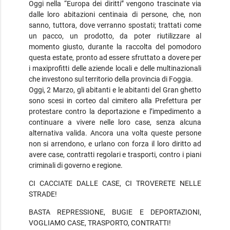
Oggi nella “Europa dei diritti” vengono trascinate via
dalle loro abitazioni centinaia di persone, che, non
sanno, tuttora, dove verranno spostati; trattati come
un pacco, un prodotto, da poter riutilizzare al
momento giusto, durante la raccolta del pomodoro
questa estate, pronto ad essere sfruttato a dovere per
i maxiprofitti delle aziende locali e delle multinazionali
che investono sul territorio della provincia di Foggia.
Oggi, 2 Marzo, gli abitanti e le abitanti del Gran ghetto
sono scesi in corteo dal cimitero alla Prefettura per
protestare contro la deportazione e l’impedimento a
continuare a vivere nelle loro case, senza alcuna
alternativa valida. Ancora una volta queste persone
non si arrendono, e urlano con forza il loro diritto ad
avere case, contratti regolari e trasporti, contro i piani
criminali di governo e regione.
CI CACCIATE DALLE CASE, CI TROVERETE NELLE
STRADE!
BASTA REPRESSIONE, BUGIE E DEPORTAZIONI,
VOGLIAMO CASE, TRASPORTO, CONTRATTI!