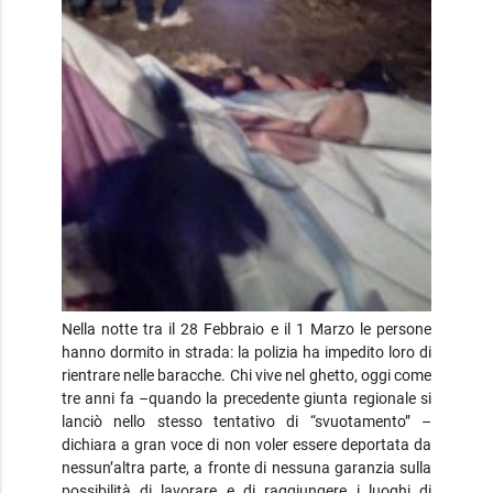
Nella notte tra il 28 Febbraio e il 1 Marzo le persone
hanno dormito in strada: la polizia ha impedito loro di
rientrare nelle baracche. Chi vive nel ghetto, oggi come
tre anni fa –quando la precedente giunta regionale si
lanciò nello stesso tentativo di “svuotamento” –
dichiara a gran voce di non voler essere deportata da
nessun’altra parte, a fronte di nessuna garanzia sulla
possibilità di lavorare e di raggiungere i luoghi di