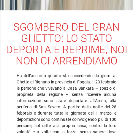
SGOMBERO DEL GRAN
GHETTO: LO STATO
DEPORTA E REPRIME, NOI
NON CI ARRENDIAMO
Ha dell’assurdo quanto sta succedendo da giorni al
Ghetto di Rignano in provincia di Foggia. Il 23 febbraio
le persone che vivevano a Casa Sankara – spazio di
proprietà della regione – senza ricevere alcuna
informazione sono state deportate all’Arena, alla
periferia di San Severo. A partire dalla notte del 28
febbraio e durante tutta la giornata del 1 marzo le
deportazioni sono continuate coinvolgendo più di 100
persone, sottratte alla propria casa, contro la loro
volontà e a volte con la forza, senza sapere dove