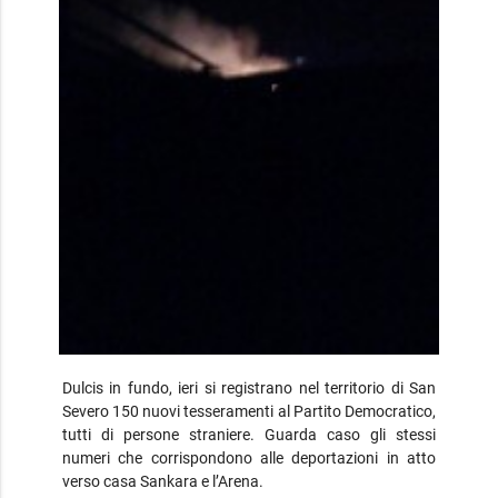
Dulcis in fundo, ieri si registrano nel territorio di San
Severo 150 nuovi tesseramenti al Partito Democratico,
tutti di persone straniere. Guarda caso gli stessi
numeri che corrispondono alle deportazioni in atto
verso casa Sankara e l’Arena.