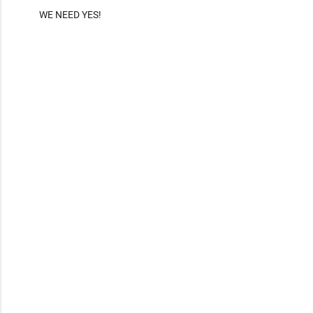
WE NEED YES!