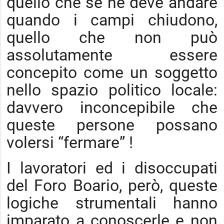
quello che se ne deve andare
quando i campi chiudono,
quello che non può
assolutamente essere
concepito come un soggetto
nello spazio politico locale:
davvero inconcepibile che
queste persone possano
volersi “fermare” !
I lavoratori ed i disoccupati
del Foro Boario, però, queste
logiche strumentali hanno
imparato a conoscerle e non