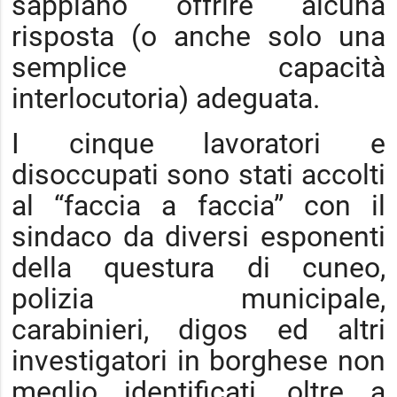
sappiano offrire alcuna
risposta (o anche solo una
semplice capacità
interlocutoria) adeguata.
I cinque lavoratori e
disoccupati sono stati accolti
al “faccia a faccia” con il
sindaco da diversi esponenti
della questura di cuneo,
polizia municipale,
carabinieri, digos ed altri
investigatori in borghese non
meglio identificati, oltre a