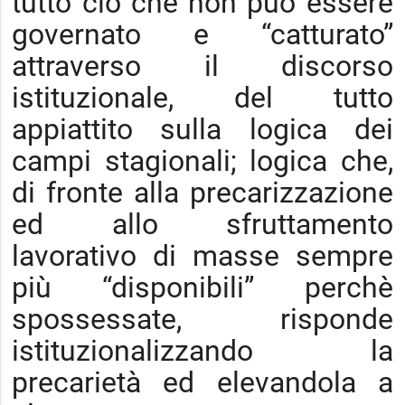
tutto ciò che non può essere
governato e “catturato”
attraverso il discorso
istituzionale, del tutto
appiattito sulla logica dei
campi stagionali; logica che,
di fronte alla precarizzazione
ed allo sfruttamento
lavorativo di masse sempre
più “disponibili” perchè
spossessate, risponde
istituzionalizzando la
precarietà ed elevandola a