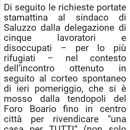
Di seguito le richieste portate
stamattina al sindaco di
Saluzzo dalla delegazione di
cinque lavoratori e
disoccupati – per lo più
rifugiati – nel contesto
dell’incontro ottenuto in
seguito al corteo spontaneo
di ieri pomeriggio, che si è
mosso dalla tendopoli del
Foro Boario fino in centro
città per rivendicare “una
casa per TUTTI” (non solo