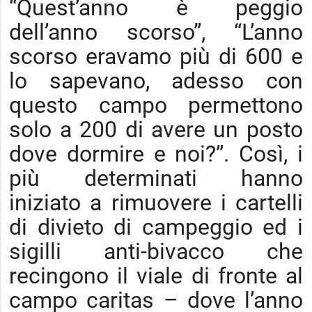
“Quest’anno è peggio
dell’anno scorso”, “L’anno
scorso eravamo più di 600 e
lo sapevano, adesso con
questo campo permettono
solo a 200 di avere un posto
dove dormire e noi?”. Così, i
più determinati hanno
iniziato a rimuovere i cartelli
di divieto di campeggio ed i
sigilli anti-bivacco che
recingono il viale di fronte al
campo caritas – dove l’anno