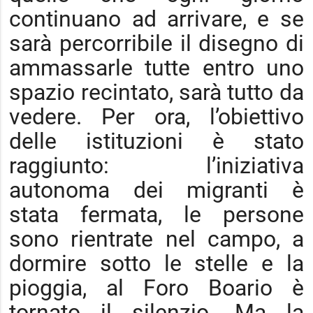
continuano ad arrivare, e se
sarà percorribile il disegno di
ammassarle tutte entro uno
spazio recintato, sarà tutto da
vedere. Per ora, l’obiettivo
delle istituzioni è stato
raggiunto: l’iniziativa
autonoma dei migranti è
stata fermata, le persone
sono rientrate nel campo, a
dormire sotto le stelle e la
pioggia, al Foro Boario è
tornato il silenzio. Ma la