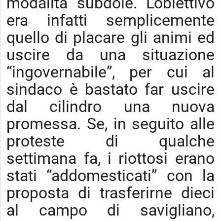
modalità subdole. L’obiettivo
era infatti semplicemente
quello di placare gli animi ed
uscire da una situazione
“ingovernabile”, per cui al
sindaco è bastato far uscire
dal cilindro una nuova
promessa. Se, in seguito alle
proteste di qualche
settimana fa, i riottosi erano
stati “addomesticati” con la
proposta di trasferirne dieci
al campo di savigliano,