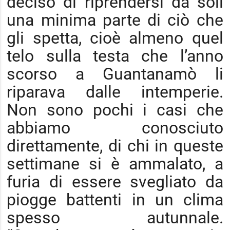
deciso di riprendersi da soli
una minima parte di ciò che
gli spetta, cioè almeno quel
telo sulla testa che l’anno
scorso a Guantanamò li
riparava dalle intemperie.
Non sono pochi i casi che
abbiamo conosciuto
direttamente, di chi in queste
settimane si è ammalato, a
furia di essere svegliato da
piogge battenti in un clima
spesso autunnale.