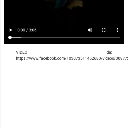
VIDEO da:
https://www.facebook.com/103073511452680/videos/3097