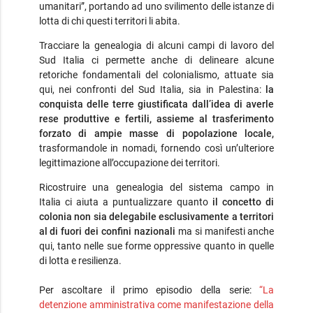
umanitari”, portando ad uno svilimento delle istanze di
lotta di chi questi territori li abita.
Tracciare la genealogia di alcuni campi di lavoro del
Sud Italia ci permette anche di delineare alcune
retoriche fondamentali del colonialismo, attuate sia
qui, nei confronti del Sud Italia, sia in Palestina:
la
conquista delle terre giustificata dall’idea di averle
rese produttive e fertili, assieme al trasferimento
forzato di ampie masse di popolazione locale,
trasformandole in nomadi, fornendo così un’ulteriore
legittimazione all’occupazione dei territori.
Ricostruire una genealogia del sistema campo in
Italia ci aiuta a puntualizzare quanto
il concetto di
colonia non sia delegabile esclusivamente a territori
al di fuori dei confini nazionali
ma si manifesti anche
qui, tanto nelle sue forme oppressive quanto in quelle
di lotta e resilienza.
Per ascoltare il primo episodio della serie:
“La
detenzione amministrativa come manifestazione della