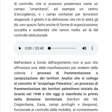
di controllo, che si possono presentare come un
campo “umanitario”, ad esempio un centro
d’accoglienza, o i campi container per lavoratori
stagionali. Il ghetto è la definizione che chi lo abita gli
dà, uno spazio fatto anche di forme di organizzazione,
socialità e solidarietà che vanno molto ad là del
controllo istituzionale.
Nell’andare a fondo dell’argomento non si può che
affrontare una delle manifestazioni più evidenti della
colonia:
i processi di frammentazione o
campizzazione dei territori. Analisi che si collega
al concetto di “arcipelago Palestina”, un processo di
frammentazione dei territori palestinesi iniziato da
Israele nel 1948 e che oggi si manifesta in primis
nella divisione territoriale
(territori del ’48,
Cisgiordania, Gaza, campi profughi e diaspora),
funzionale al controllo della mobilità, al contenimento