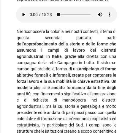
Nel riconoscere la colonia nei nostri contesti, il tema di
questa seconda puntata parte
dall’
approfondimento della storia e delle forme che
assumono i campi di lavoro dei distretti
agroindustriali in Italia
, grazie alla diretta con una
compagna della rete Campagne in Lotta. Il sistema-
campo qui prende la forma di un
arcipelago di forme
abitative formali e informali, create per contenere la
forza lavoro e la sua mobilità in chiave estrattiva. Un
modello che si è andato formando dalla fine degli
anni 80
, con l’incremento significativo di immigrazione
e di richiesta di manodopera nei distretti
agroindustriali, ma la cui storia e genealogia è molto
precedente ed è andata di pari passi passo con quella
coloniale e di formazione di un’economia capitalista ed
estrattivista, in particolare del Sud. I campi sono le
strutture che le istituzioni creano a scopo contenitivo e