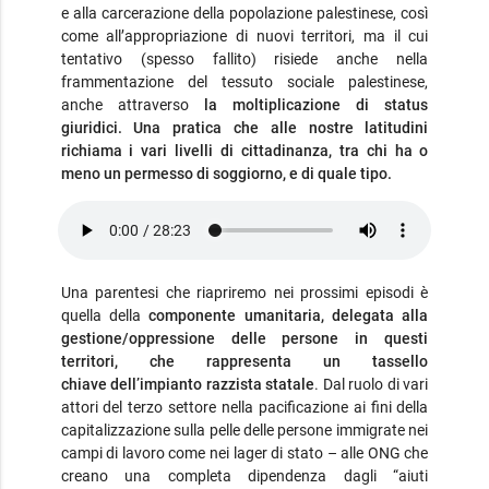
e alla carcerazione della popolazione palestinese, così
come all’appropriazione di nuovi territori, ma il cui
tentativo (spesso fallito) risiede anche nella
frammentazione del tessuto sociale palestinese,
anche attraverso
la moltiplicazione di status
giuridici. Una pratica che alle nostre latitudini
richiama i vari livelli di cittadinanza, tra chi ha o
meno un permesso di soggiorno, e di quale tipo.
Una parentesi che riapriremo nei prossimi episodi è
quella della
componente umanitaria, delegata alla
gestione/oppressione delle persone in questi
territori, che rappresenta un tassello
chiave dell’impianto razzista statale
. Dal ruolo di vari
attori del terzo settore nella pacificazione ai fini della
capitalizzazione sulla pelle delle persone immigrate nei
campi di lavoro come nei lager di stato – alle ONG che
creano una completa dipendenza dagli “aiuti