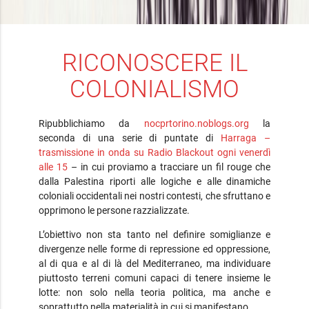
RICONOSCERE IL
COLONIALISMO
Ripubblichiamo da
nocprtorino.noblogs.org
la
seconda di una serie di puntate di
Harraga –
trasmissione in onda su Radio Blackout ogni venerdì
alle 15
– in cui proviamo a tracciare un fil rouge che
dalla Palestina riporti alle logiche e alle dinamiche
coloniali occidentali nei nostri contesti, che sfruttano e
opprimono le persone razzializzate.
L’obiettivo non sta tanto nel definire somiglianze e
divergenze nelle forme di repressione ed oppressione,
al di qua e al di là del Mediterraneo, ma individuare
piuttosto terreni comuni capaci di tenere insieme le
lotte: non solo nella teoria politica, ma anche e
soprattutto nella materialità in cui si manifestano.