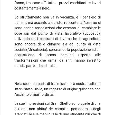
l’anno, tra case affittate a prezzi esorbitanti e lavori
costantemente a nero.
Lo sfruttamento non va in vacanza, è il pensiero di
Lamine, ma accanto a questo, racconta, a Rosarno ci
sono anche associazioni che cercano di cambiare le
cose sia dal punto di vista lavorativo (Equosud),
attivando quei contratti di lavoro che in agricoltura
sono ancora delle chimere, sia dal punto di vista
sociale (Africalabria), spronando la popolazione ad un
acquisizione di senso comune rispetto alle
trasformazioni che ormai da anni hanno investito
questa parte del sud Italia.
Nella seconda parte di trasmissione la nostra radio ha
intervistato Diallo, un ragazzo di origine guineana con
l’accento ormai nordista.
Le sue impressioni sul Gran Ghetto sono quelle di una
persona non abitué dei campi di pomodoro o degli
aranceti, le sue mani quelle di uno studente più che di