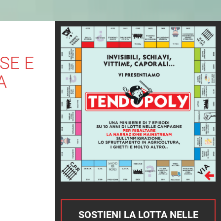
SE E
A
SOSTIENI LA LOTTA NELLE