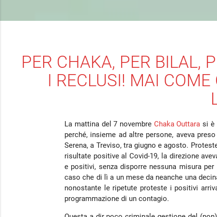
PER CHAKA, PER BILAL, 
I RECLUSI! MAI COME
La mattina del 7 novembre
Chaka Outtara
si è 
perché, insieme ad altre persone, aveva preso
Serena, a Treviso, tra giugno e agosto. Protes
risultate positive al Covid-19, la direzione ave
e positivi, senza disporre nessuna misura per
caso che di lì a un mese da neanche una decina
nonostante le ripetute proteste i positivi arr
programmazione di un contagio.
Questa a dir poco criminale gestione del (non