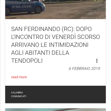
SAN FERDINANDO (RC): DOPO
L’INCONTRO DI VENERDÌ SCORSO
ARRIVANO LE INTIMIDAZIONI
AGLI ABITANTI DELLA
TENDOPOLI
more_vert
6 FEBBRAIO 2019
read more
CALABRIA
COMUNICATI