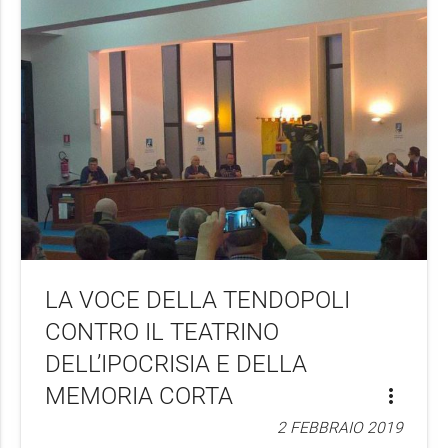
LA VOCE DELLA TENDOPOLI
CONTRO IL TEATRINO
DELL’IPOCRISIA E DELLA
MEMORIA CORTA
more_vert
2 FEBBRAIO 2019