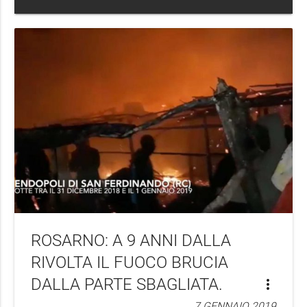
ROSARNO: A 9 ANNI DALLA
RIVOLTA IL FUOCO BRUCIA
DALLA PARTE SBAGLIATA.
more_vert
7 GENNAIO 2019