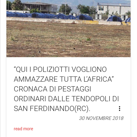
“QUI I POLIZIOTTI VOGLIONO
AMMAZZARE TUTTA L’AFRICA”
CRONACA DI PESTAGGI
ORDINARI DALLE TENDOPOLI DI
SAN FERDINANDO(RC).
more_vert
30 NOVEMBRE 2018
read more