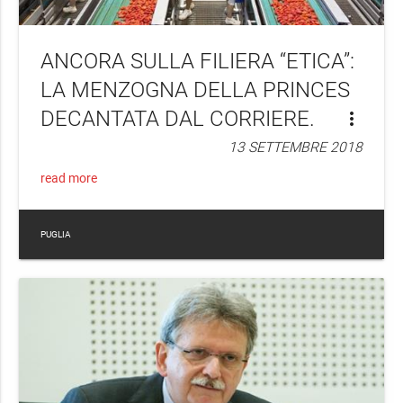
ANCORA SULLA FILIERA “ETICA”:
LA MENZOGNA DELLA PRINCES
DECANTATA DAL CORRIERE.
more_vert
13 SETTEMBRE 2018
read more
PUGLIA