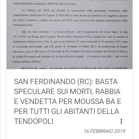
SAN FERDINANDO (RC): BASTA
SPECULARE SUI MORTI, RABBIA
E VENDETTA PER MOUSSA BA E
PER TUTTI GLI ABITANTI DELLA
TENDOPOLI
more_vert
16 FEBBRAIO 2019