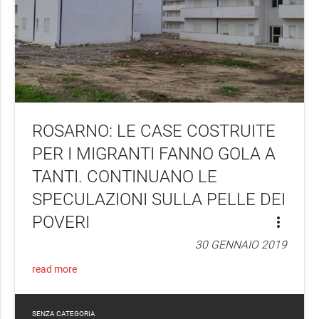
ROSARNO: LE CASE COSTRUITE
PER I MIGRANTI FANNO GOLA A
TANTI. CONTINUANO LE
SPECULAZIONI SULLA PELLE DEI
POVERI
more_vert
30 GENNAIO 2019
read more
SENZA CATEGORIA