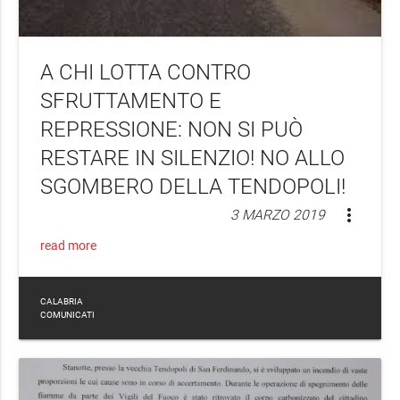
A CHI LOTTA CONTRO
SFRUTTAMENTO E
REPRESSIONE: NON SI PUÒ
RESTARE IN SILENZIO! NO ALLO
SGOMBERO DELLA TENDOPOLI!
more_vert
3 MARZO 2019
read more
CALABRIA
COMUNICATI