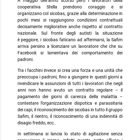
A maggio dell’anno scorso però i lavoratori della
cooperativa Stella prendono coraggio e si
organizzano col sicobas, grazie alla determinazione in
pochi mesi si raggiungono condizioni contrattuali
decisamente migliorative anche rispetto al contratto
nazionale. Sul fronte degli autisti la situazione
è peggiore, i sicobas faticano ad affermarsi, la Safim
arriva persino a licenziare un lavoratore che che su
Facebook si lamentava dei comportamento dei
padroni.
Tra i facchini invece si crea una forza e una unità che
preoccupa i padroni, fino a giungere in questi giorni a
rivendicare le assunzioni di tutti i lavoratori che negli
anni non hanno avuto un contratto regolare – il
pagamento dei giorni di carenza della malattia –
contestare l’organizzazione dispotica e parassitaria
dei capi, il riconoscimento dei sicobas in tutto il gruppo
Safim, il rientro, il riconoscimento di una indennità di
disagio freddo, ecc..
In settimana si lancia lo stato di agitazione senza