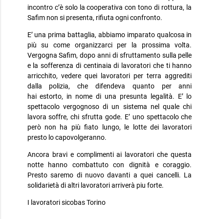
incontro c’è solo la cooperativa con tono di rottura, la
Safim non si presenta, rifiuta ogni confronto.
E’ una prima battaglia, abbiamo imparato qualcosa in
più su come organizzarci per la prossima volta.
Vergogna Safim, dopo anni di sfruttamento sulla pelle
e la sofferenza di centinaia di lavoratori che ti hanno
arricchito, vedere quei lavoratori per terra aggrediti
dalla polizia, che difendeva quanto per anni
hai estorto, in nome di una presunta legalità. E’ lo
spettacolo vergognoso di un sistema nel quale chi
lavora soffre, chi sfrutta gode. E’ uno spettacolo che
però non ha più fiato lungo, le lotte dei lavoratori
presto lo capovolgeranno.
Ancora bravi e complimenti ai lavoratori che questa
notte hanno combattuto con dignità e coraggio.
Presto saremo di nuovo davanti a quei cancelli. La
solidarietà di altri lavoratori arriverà piu forte.
I lavoratori sicobas Torino