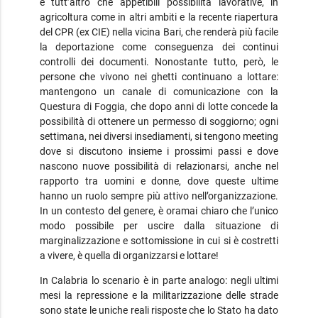
e tutt’altro che appetibili possibilità lavorative, in
agricoltura come in altri ambiti e la recente riapertura
del CPR (ex CIE) nella vicina Bari, che renderà più facile
la deportazione come conseguenza dei continui
controlli dei documenti. Nonostante tutto, però, le
persone che vivono nei ghetti continuano a lottare:
mantengono un canale di comunicazione con la
Questura di Foggia, che dopo anni di lotte concede la
possibilità di ottenere un permesso di soggiorno; ogni
settimana, nei diversi insediamenti, si tengono meeting
dove si discutono insieme i prossimi passi e dove
nascono nuove possibilità di relazionarsi, anche nel
rapporto tra uomini e donne, dove queste ultime
hanno un ruolo sempre più attivo nell’organizzazione.
In un contesto del genere, è oramai chiaro che l’unico
modo possibile per uscire dalla situazione di
marginalizzazione e sottomissione in cui si è costretti
a vivere, è quella di organizzarsi e lottare!
In Calabria lo scenario è in parte analogo: negli ultimi
mesi la repressione e la militarizzazione delle strade
sono state le uniche reali risposte che lo Stato ha dato