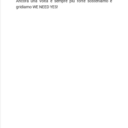
Ancora una volta e sempre più forte sosteniamo e
gridiamo WE NEED YES!