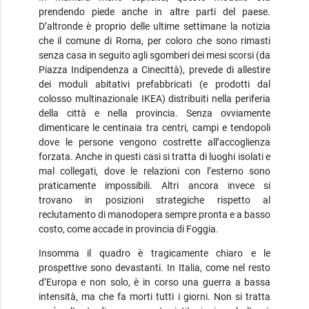
prendendo piede anche in altre parti del paese.
D’altronde è proprio delle ultime settimane la notizia
che il comune di Roma, per coloro che sono rimasti
senza casa in seguito agli sgomberi dei mesi scorsi (da
Piazza Indipendenza a Cinecittà), prevede di allestire
dei moduli abitativi prefabbricati (e prodotti dal
colosso multinazionale IKEA) distribuiti nella periferia
della città e nella provincia. Senza ovviamente
dimenticare le centinaia tra centri, campi e tendopoli
dove le persone vengono costrette all’accoglienza
forzata. Anche in questi casi si tratta di luoghi isolati e
mal collegati, dove le relazioni con l’esterno sono
praticamente impossibili. Altri ancora invece si
trovano in posizioni strategiche rispetto al
reclutamento di manodopera sempre pronta e a basso
costo, come accade in provincia di Foggia.
Insomma il quadro è tragicamente chiaro e le
prospettive sono devastanti. In Italia, come nel resto
d’Europa e non solo, è in corso una guerra a bassa
intensità, ma che fa morti tutti i giorni. Non si tratta