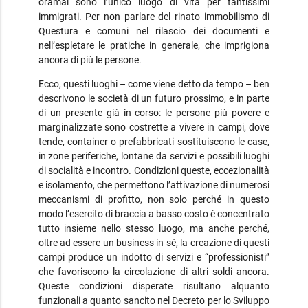
oramai sono l’unico luogo di vita per tantissimi
immigrati. Per non parlare del rinato immobilismo di
Questura e comuni nel rilascio dei documenti e
nell’espletare le pratiche in generale, che imprigiona
ancora di più le persone.
Ecco, questi luoghi – come viene detto da tempo – ben
descrivono le società di un futuro prossimo, e in parte
di un presente già in corso: le persone più povere e
marginalizzate sono costrette a vivere in campi, dove
tende, container o prefabbricati sostituiscono le case,
in zone periferiche, lontane da servizi e possibili luoghi
di socialità e incontro. Condizioni queste, eccezionalità
e isolamento, che permettono l’attivazione di numerosi
meccanismi di profitto, non solo perché in questo
modo l’esercito di braccia a basso costo è concentrato
tutto insieme nello stesso luogo, ma anche perché,
oltre ad essere un business in sé, la creazione di questi
campi produce un indotto di servizi e “professionisti”
che favoriscono la circolazione di altri soldi ancora.
Queste condizioni disperate risultano alquanto
funzionali a quanto sancito nel Decreto per lo Sviluppo