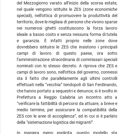
del Mezzogiorno varato all’inizio della scorsa estate,
nel quale vengono istituite le ZES (zone economiche
speciali), nell’ottica di promuovere la produttività del
territorio, dove le migliaia di persone che vivono sparse
nei numerosi ghetti costituiscono la forza lavoro
ideale: a basso costo e senza nessuna forma di tutela
e garanzia. È infatti proprio nelle zone dove
dovrebbero istituirsi le ZES che insistono i principali
campi di lavoro di questo paese, ora sotto
l’amministrazione straordinaria di commissari speciali
nominati con lo stesso decreto. A riprova che ZES e
campi di lavoro sono, nell’ottica del governo, connessi
sta il fatto che parallelamente agli ultimi controlli
effettuati nella “vecchia” tendopoli di San Ferdinando,
che hanno portato a sequestri e denunce, si è svolto in
Prefettura a Reggio Calabria un incontro atto a
“verificare la fattibilità di percorsi da attuare, a breve e
medio termine, per assicurare la compatibilità della
ZES con le aree di accoglienza”, ed in cui si è parlato
della “sistemazione logistica dei migranti”.
In maniera meno esplicita, questo modello sta