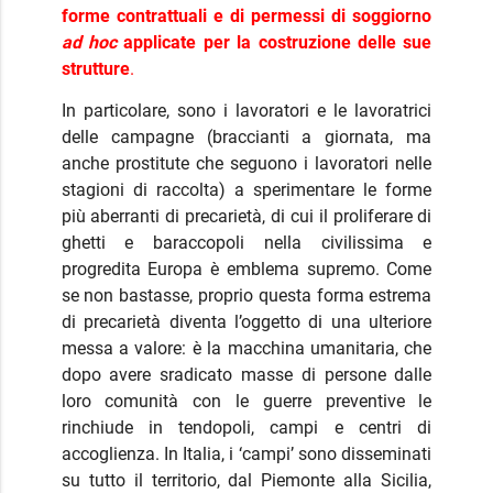
forme contrattuali e di permessi di soggiorno
ad hoc
applicate per la costruzione delle sue
strutture
.
In particolare, sono i lavoratori e le lavoratrici
delle campagne (braccianti a giornata, ma
anche prostitute che seguono i lavoratori nelle
stagioni di raccolta) a sperimentare le forme
più aberranti di precarietà, di cui il proliferare di
ghetti e baraccopoli nella civilissima e
progredita Europa è emblema supremo. Come
se non bastasse, proprio questa forma estrema
di precarietà diventa l’oggetto di una ulteriore
messa a valore: è la macchina umanitaria, che
dopo avere sradicato masse di persone dalle
loro comunità con le guerre preventive le
rinchiude in tendopoli, campi e centri di
accoglienza. In Italia, i ‘campi’ sono disseminati
su tutto il territorio, dal Piemonte alla Sicilia,