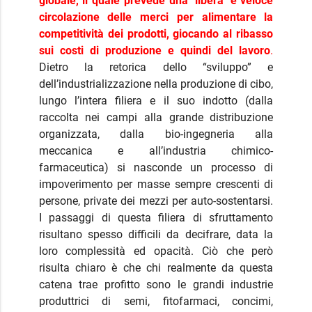
globale, il quale prevede una ‘libera’ e veloce
circolazione delle merci per alimentare la
competitività dei prodotti, giocando al ribasso
sui costi di produzione e quindi del lavoro
.
Dietro la retorica dello “sviluppo” e
dell’industrializzazione nella produzione di cibo,
lungo l’intera filiera e il suo indotto (dalla
raccolta nei campi alla grande distribuzione
organizzata, dalla bio-ingegneria alla
meccanica e all’industria chimico-
farmaceutica) si nasconde un processo di
impoverimento per masse sempre crescenti di
persone, private dei mezzi per auto-sostentarsi.
I passaggi di questa filiera di sfruttamento
risultano spesso difficili da decifrare, data la
loro complessità ed opacità. Ciò che però
risulta chiaro è che chi realmente da questa
catena trae profitto sono le grandi industrie
produttrici di semi, fitofarmaci, concimi,