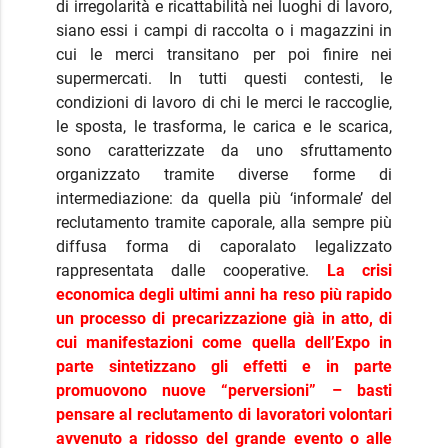
di irregolarità e ricattabilità nei luoghi di lavoro,
siano essi i campi di raccolta o i magazzini in
cui le merci transitano per poi finire nei
supermercati. In tutti questi contesti, le
condizioni di lavoro di chi le merci le raccoglie,
le sposta, le trasforma, le carica e le scarica,
sono caratterizzate da uno sfruttamento
organizzato tramite diverse forme di
intermediazione: da quella più ‘informale’ del
reclutamento tramite caporale, alla sempre più
diffusa forma di caporalato legalizzato
rappresentata dalle cooperative.
La crisi
economica degli ultimi anni ha reso più rapido
un processo di precarizzazione già in atto, di
cui manifestazioni come quella dell’Expo in
parte sintetizzano gli effetti e in parte
promuovono nuove “perversioni” – basti
pensare al reclutamento di lavoratori volontari
avvenuto a ridosso del grande evento o alle