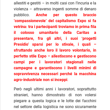
allestiti e gestiti – in molti casi con l’incuria e la
violenza – attraverso ingenti somme di denaro
pubblico.
Anche per questo braccio
‘compassionevole’ del capitalismo Expo si fa
vetrina: tra i partecipanti troviamo in prima fila
il colosso umanitario della Caritas a
presentare, fra gli altri, i suoi ‘progetti
Presidio’ sparsi per lo stivale, i quali –
sfruttando anche loro il lavoro volontario, in
perfetto stile Expo – allestiscono e gestiscono
campi per i lavoratori stagionali nelle
campagne e garantiscono i livelli minimi di
sopravvivenza necessari perché la macchina
agro-industriale non si inceppi
.
Però negli ultimi anni i lavoratori, soprattutto
stranieri, hanno dimostrato di non volersi
piegare a questa logica e le lotte dei facchini
nel settore della logistica ne sono sicuramente