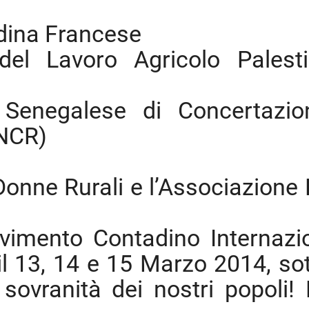
dina Francese
del Lavoro Agricolo Palest
e Senegalese di Concertazi
CNCR)
 Donne Rurali e l’Associazione 
ovimento Contadino Internazi
 13, 14 e 15 Marzo 2014, sot
 sovranità dei nostri popoli! 