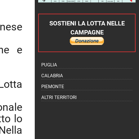
SOSTIENI LA LOTTA NELLE
inese
CAMPAGNE
one e
PUGLIA
CALABRIA
Lotta
PIEMONTE
ALTRI TERRITORI
onale
to lo
Nella