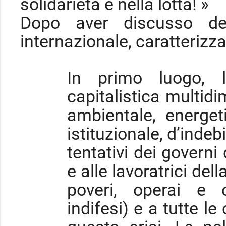
solidarietà e nella lotta! »
Dopo aver discusso del
internazionale, caratterizza
In primo luogo, l
capitalistica multidi
ambientale, energet
istituzionale, d’indeb
tentativi dei governi 
e alle lavoratrici del
poveri, operai e o
indifesi) e a tutte le