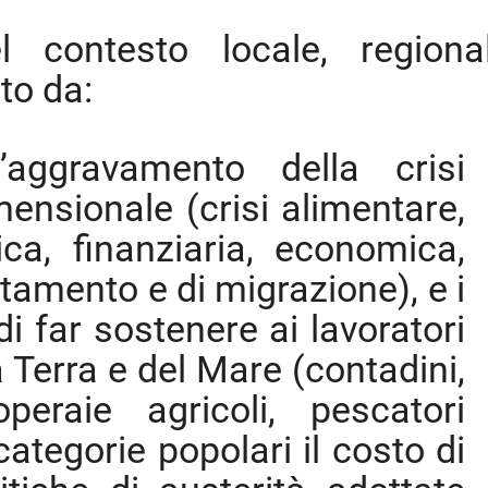
 contesto locale, regiona
to da:
’aggravamento della crisi
mensionale (crisi alimentare,
ica, finanziaria, economica,
itamento e di migrazione), e i
di far sostenere ai lavoratori
la Terra e del Mare (contadini,
peraie agricoli, pescatori
 categorie popolari il costo di