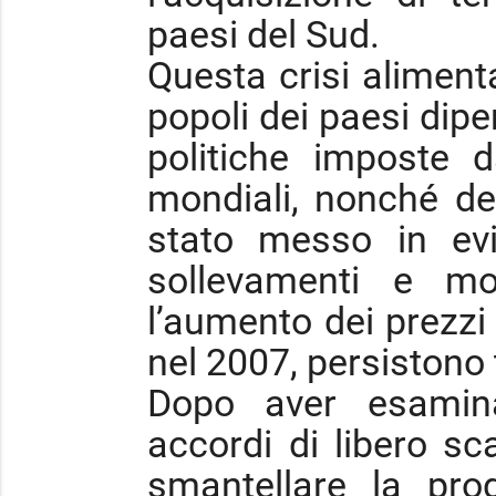
paesi del Sud.
Questa crisi aliment
popoli dei paesi dipe
politiche imposte d
mondiali, nonché de
stato messo in evi
sollevamenti e mob
l’aumento dei prezzi 
nel 2007, persistono t
Dopo aver esamin
accordi di libero s
smantellare la pro