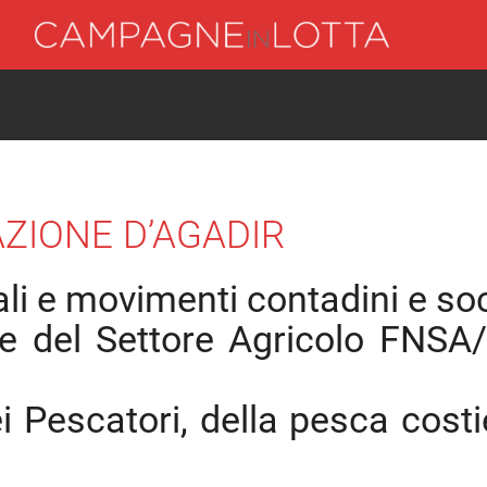
ZIONE D’AGADIR
li e movimenti contadini e soc
le del Settore Agricolo FNS
i Pescatori, della pesca costi