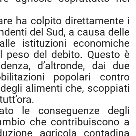
are ha colpito direttamente i
ndenti del Sud, a causa delle
alle istituzioni economiche
l peso del debito. Questo è
denza, d’altronde, dai due
ilitazioni popolari contro
degli alimenti che, scoppiati
utt’ora.
ato le conseguenze degli
cambio che contribuiscono a
duzione agricola contadina