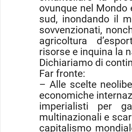
ovunque nel Mondo e
sud, inondando il m
sovvenzionati, nonc
agricoltura d’espo
risorse e inquina la n
Dichiariamo di conti
Far fronte:
– Alle scelte neolibe
economiche internazi
imperialisti per ga
multinazionali e scari
capitalismo mondiale