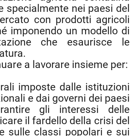
 specialmente nei paesi del
ercato con prodotti agricoli
hé imponendo un modello di
rtazione che esaurisce le
atura.
nuare a lavorare insieme per:
rali imposte dalle istituzioni
onali e dai governi dei paesi
rantire gli interessi delle
care il fardello della crisi del
 sulle classi popolari e sui