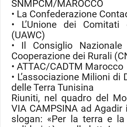
SNMPCM/MAROCCO
• La Confederazione Conta
• L’Unione dei Comitati 
(UAWC)
• Il Consiglio Nazional
Cooperazione dei Rurali (
• ATTAC/CADTM Marocco
• L’associazione Milioni di
delle Terra Tunisina
Riuniti, nel quadro del M
VIA CAMPSINA ad Agadir il
slogan: «Per la terra e la