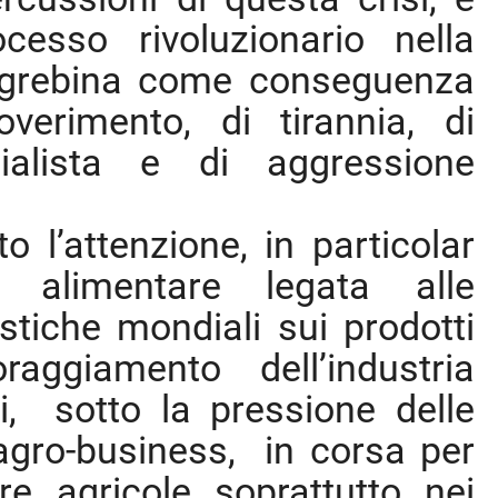
ocesso rivoluzionario nella
agrebina come conseguenza
verimento, di tirannia, di
ialista e di aggressione
o l’attenzione, in particolar
i alimentare legata alle
istiche mondiali sui prodotti
oraggiamento dell’industria
ti, sotto la pressione delle
’agro-business, in corsa per
rre agricole soprattutto nei