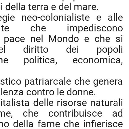
ci della terra e del mare.
gie neo-colonialiste e alle
liste che impediscono
la pace nel Mondo e che si
l diritto dei popoli
ione politica, economica,
istico patriarcale che genera
olenza contro le donne.
alista delle risorse naturali
time, che contribuisce ad
no della fame che infierisce