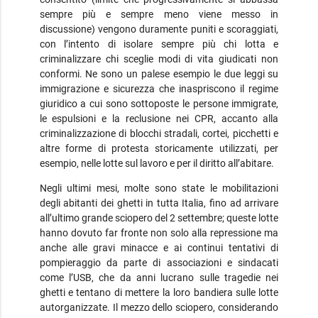
sempre più e sempre meno viene messo in
discussione) vengono duramente puniti e scoraggiati,
con l’intento di isolare sempre più chi lotta e
criminalizzare chi sceglie modi di vita giudicati non
conformi. Ne sono un palese esempio le due leggi su
immigrazione e sicurezza che inaspriscono il regime
giuridico a cui sono sottoposte le persone immigrate,
le espulsioni e la reclusione nei CPR, accanto alla
criminalizzazione di blocchi stradali, cortei, picchetti e
altre forme di protesta storicamente utilizzati, per
esempio, nelle lotte sul lavoro e per il diritto all’abitare.
Negli ultimi mesi, molte sono state le mobilitazioni
degli abitanti dei ghetti in tutta Italia, fino ad arrivare
all’ultimo grande sciopero del 2 settembre; queste lotte
hanno dovuto far fronte non solo alla repressione ma
anche alle gravi minacce e ai continui tentativi di
pompieraggio da parte di associazioni e sindacati
come l’USB, che da anni lucrano sulle tragedie nei
ghetti e tentano di mettere la loro bandiera sulle lotte
autorganizzate. Il mezzo dello sciopero, considerando