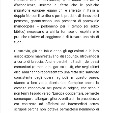
d’accoglienza, insieme al fatto che le politiche
migratorie europee legano chi è arrivato in Italia a
doppio filo con il territorio per le pratiche di rinnovo dei
permessi, garantiscono una presenza di potenziale
manodopera – perlomeno per il tempo (di solito
biblico) necessario a chi la fornisce di espletare le
pratiche relative al soggiorno e di trovare una via di
fuga.
E tuttavia, già da inizio anno gli agricoltori e le loro
associazioni manifestavano disappunto, ritrovandosi
a corto di braccia. Anche perché i cittadini dei paesi
comunitari (rumeni e bulgari su tutti), che negli ultimi
dieci anni hanno rappresentato una fetta decisamente
consistente degli operai agricoli in questo paese,
stanno a loro volta disertando. Complice anche la
crescita economica nei paesi di origine, che seppur
non fermi l’esodo verso l’Europa occidentale, permette
comunque di allargare gli orizzonti a chi in precedenza
era costretto ad affidarsi ad intermediari senza
scrupoli perché non poteva permettersi nemmeno di