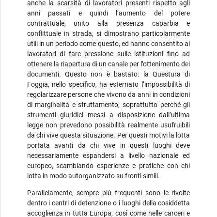
anche la scarsità di lavoratori presenti rispetto agli
anni passati e quindi l’aumento del potere
contrattuale, unito alla presenza caparbia e
conflittuale in strada, si dimostrano particolarmente
utili in un periodo come questo, ed hanno consentito ai
lavoratori di fare pressione sulle istituzioni fino ad
ottenere la riapertura di un canale per l’ottenimento dei
documenti. Questo non è bastato: la Questura di
Foggia, nello specifico, ha esternato l’impossibilità di
regolarizzare persone che vivono da anni in condizioni
di marginalità e sfruttamento, soprattutto perché gli
strumenti giuridici messi a disposizione dall’ultima
legge non prevedono possibilità realmente usufruibili
da chi vive questa situazione. Per questi motivi la lotta
portata avanti da chi vive in questi luoghi deve
necessariamente espandersi a livello nazionale ed
europeo, scambiando esperienze e pratiche con chi
lotta in modo autorganizzato su fronti simili.
Parallelamente, sempre più frequenti sono le rivolte
dentro i centri di detenzione o i luoghi della cosiddetta
accoglienza in tutta Europa, così come nelle carceri e