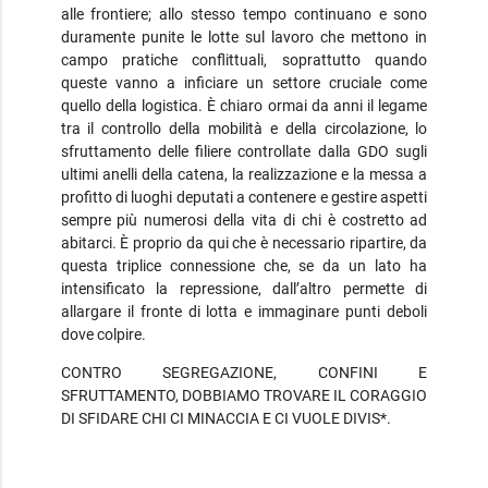
alle frontiere; allo stesso tempo continuano e sono
duramente punite le lotte sul lavoro che mettono in
campo pratiche conflittuali, soprattutto quando
queste vanno a inficiare un settore cruciale come
quello della logistica. È chiaro ormai da anni il legame
tra il controllo della mobilità e della circolazione, lo
sfruttamento delle filiere controllate dalla GDO sugli
ultimi anelli della catena, la realizzazione e la messa a
profitto di luoghi deputati a contenere e gestire aspetti
sempre più numerosi della vita di chi è costretto ad
abitarci. È proprio da qui che è necessario ripartire, da
questa triplice connessione che, se da un lato ha
intensificato la repressione, dall’altro permette di
allargare il fronte di lotta e immaginare punti deboli
dove colpire.
CONTRO SEGREGAZIONE, CONFINI E
SFRUTTAMENTO, DOBBIAMO TROVARE IL CORAGGIO
DI SFIDARE CHI CI MINACCIA E CI VUOLE DIVIS*.