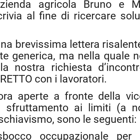
l’azienda agricola Bruno e 
ivia al fine di ricercare solu
a brevissima lettera risalente
e generica, ma nella quale n
la nostra richiesta d’incontr
RETTO con i lavoratori.
ra aperte a fronte della vi
 sfruttamento ai limiti (a n
o schiavismo, sono le seguenti:
sbocco occupazionale per 