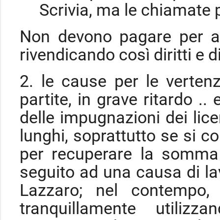
Scrivia, ma le chiamate 
Non devono pagare per ave
rivendicando così diritti e d
2. le cause per le verten
partite, in grave ritardo ..
delle impugnazioni dei lice
lunghi, soprattutto se si co
per recuperare la somma 
seguito ad una causa di la
Lazzaro; nel contempo, 
tranquillamente utilizz