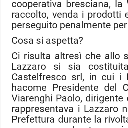
cooperativa bresciana, la 
raccolto, venda i prodotti 
perseguito penalmente per l
Cosa si aspetta?
Ci risulta altresì che allo
Lazzaro si sia costitui
Castelfresco srl, in cui
hacome Presidente del Co
Viarenghi Paolo, dirigente 
rappresentava i Lazzaro ne
Prefettura durante la rivolt