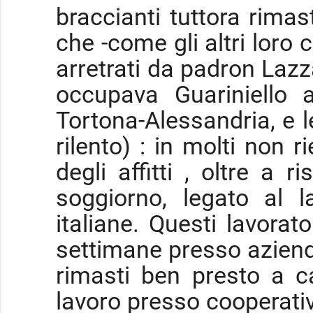
braccianti tuttora rimas
che -come gli altri loro
arretrati da padron Lazza
occupava Guariniello 
Tortona-Alessandria, e l
rilento) : in molti non 
degli affitti , oltre a 
soggiorno, legato al 
italiane. Questi lavorat
settimane presso aziend
rimasti ben presto a c
lavoro presso cooperative