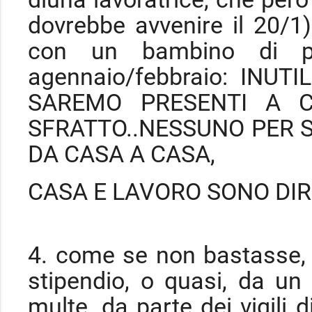
dovrebbe avvenire il 20/1);
con un bambino di po
agennaio/febbraio: INU
SAREMO PRESENTI A C
SFRATTO..NESSUNO PER 
DA CASA A CASA,
CASA E LAVORO SONO DIR
4. come se non bastasse, a
stipendio, o quasi, da u
multe, da parte dei vigili 