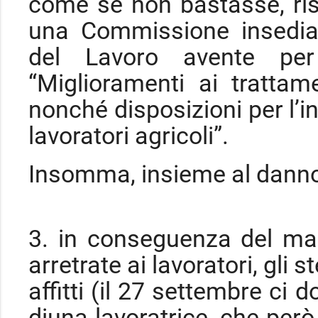
come se non bastasse, ris
una Commissione insediat
del Lavoro avente per
“Miglioramenti ai trattame
nonché disposizioni per l’in
lavoratori agricoli”.
Insomma, insieme al danno,
3. in conseguenza del ma
arretrate ai lavoratori, gli 
affitti (il 27 settembre ci
diuna lavoratrice, che però