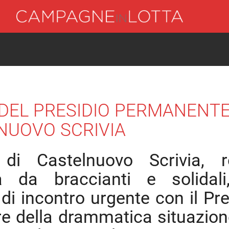
EL PRESIDIO PERMANENTE
NUOVO SCRIVIA
i Castelnuovo Scrivia, re
a da braccianti e solidal
di incontro urgente con il Pre
re della drammatica situazion