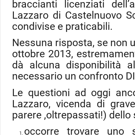
braccianti licenziati del
Lazzaro di Castelnuovo Scr
condivise e praticabili.
Nessuna risposta, se non un
ottobre 2013, estremament
dà alcuna disponibilità al
necessario un confronto DI
Le questioni ad oggi anco
Lazzaro, vicenda di grave
parere ,oltrepassati!) dell
occorre trovare uno 