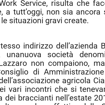
Work Service, risulta che facc
e, a tutt’oggi, non sia ancora 
e situazioni gravi create.
 stesso indirizzo dell’azienda 
ta unanuova società denom
 i Lazzaro non compaiono, m
nsiglio di Amministrazione
dell’associazione agricola Cia
i vari incontri che si teneva
a dei braccianti nell’estate 20