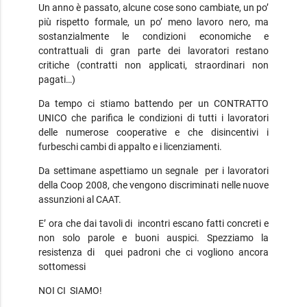
Un anno è passato, alcune cose sono cambiate, un po’
più rispetto formale, un po’ meno lavoro nero, ma
sostanzialmente le condizioni economiche e
contrattuali di gran parte dei lavoratori restano
critiche (contratti non applicati, straordinari non
pagati…)
Da tempo ci stiamo battendo per un CONTRATTO
UNICO che parifica le condizioni di tutti i lavoratori
delle numerose cooperative e che disincentivi i
furbeschi cambi di appalto e i licenziamenti.
Da settimane aspettiamo un segnale per i lavoratori
della Coop 2008, che vengono discriminati nelle nuove
assunzioni al CAAT.
E’ ora che dai tavoli di incontri escano fatti concreti e
non solo parole e buoni auspici. Spezziamo la
resistenza di quei padroni che ci vogliono ancora
sottomessi
NOI CI SIAMO!