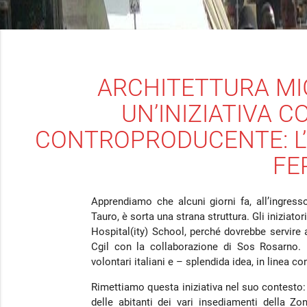
ARCHITETTURA MIG
UN’INIZIATIVA 
CONTROPRODUCENTE: L’ 
FE
Apprendiamo che alcuni giorni fa, all’ingres
Tauro, è sorta una strana struttura. Gli iniziat
Hospital(ity) School, perché dovrebbe servire
Cgil con la collaborazione di Sos Rosarno. L
volontari italiani e – splendida idea, in linea con
Rimettiamo questa iniziativa nel suo contesto:
delle abitanti dei vari insediamenti della Zo