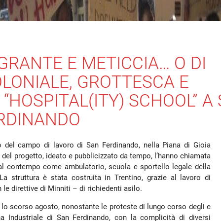
RANTE E METICCIA… O DI
COLONIALE, GROTTESCA E
“HOSPITAL(ITY) SCHOOL” A
RDINANDO
so del campo di lavoro di San Ferdinando, nella Piana di Gioia
ori del progetto, ideato e pubblicizzato da tempo, l’hanno chiamata
 al contempo come ambulatorio, scuola e sportello legale della
a struttura è stata costruita in Trentino, grazie al lavoro di
 le direttive di Minniti – di richiedenti asilo.
 lo scorso agosto, nonostante le proteste di lungo corso degli e
na Industriale di San Ferdinando, con la complicità di diversi