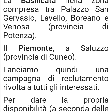
La
Basilicata
nella zona
compresa tra Palazzo San
Gervasio, Lavello, Boreano e
Venosa (provincia di
Potenza).
Il
Piemonte
, a Saluzzo
(provincia di Cuneo).
Lanciamo quindi una
campagna di reclutamento
rivolta a tutti gli interessati.
Per dare la propria
disponibilità (a seconda delle