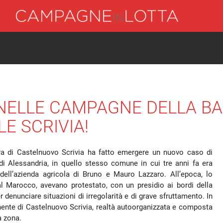
NELLE CAMPAGNE DELLA B
LE SCRIVIA!
vera di Castelnuovo Scrivia ha fatto emergere un nuovo caso di
di Alessandria, in quello stesso comune in cui tre anni fa era
 dell’azienda agricola di Bruno e Mauro Lazzaro. All’epoca, lo
al Marocco, avevano protestato, con un presidio ai bordi della
r denunciare situazioni di irregolarità e di grave sfruttamento. In
nente di Castelnuovo Scrivia, realtà autoorganizzata e composta
la zona.