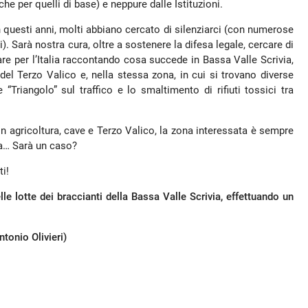
che per quelli di base) e neppure dalle Istituzioni.
n questi anni, molti abbiano cercato di silenziarci (con numerose
i). Sarà nostra cura, oltre a sostenere la difesa legale, cercare di
rare per l’Italia raccontando cosa succede in Bassa Valle Scrivia,
el Terzo Valico e, nella stessa zona, in cui si trovano diverse
“Triangolo” sul traffico e lo smaltimento di rifiuti tossici tra
i in agricoltura, cave e Terzo Valico, la zona interessata è sempre
na… Sarà un caso?
ti!
lle lotte dei braccianti della Bassa Valle Scrivia, effettuando un
tonio Olivieri)