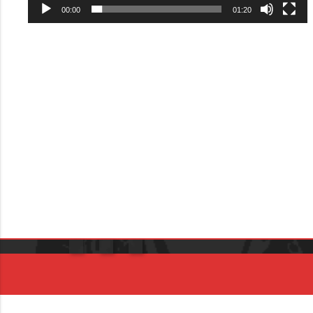
00:00
01:20