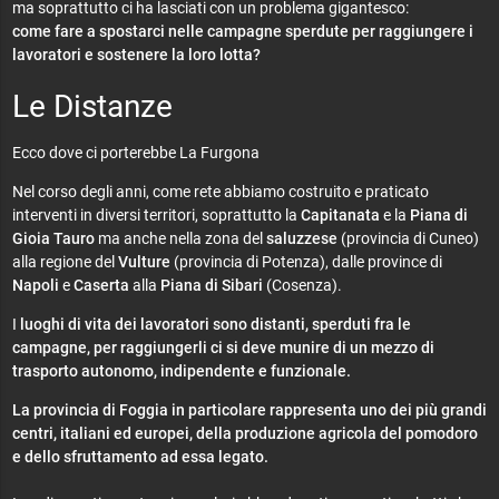
ma soprattutto ci ha lasciati con un problema gigantesco:
come fare a spostarci nelle campagne sperdute per raggiungere i
lavoratori e sostenere la loro lotta?
Le Distanze
Ecco dove ci porterebbe La Furgona
Nel corso degli anni, come rete abbiamo costruito e praticato
interventi in diversi territori, soprattutto la
Capitanata
e la
Piana di
Gioia Tauro
ma anche nella zona del
saluzzese
(provincia di Cuneo)
alla regione del
Vulture
(provincia di Potenza), dalle province di
Napoli
e
Caserta
alla
Piana di Sibari
(Cosenza).
I
luoghi di vita dei lavoratori sono distanti, sperduti fra le
campagne, per raggiungerli ci si deve munire di un mezzo di
trasporto autonomo, indipendente e funzionale.
La provincia di Foggia in particolare rappresenta uno dei più grandi
centri, italiani ed europei, della produzione agricola del pomodoro
e dello sfruttamento ad essa legato.