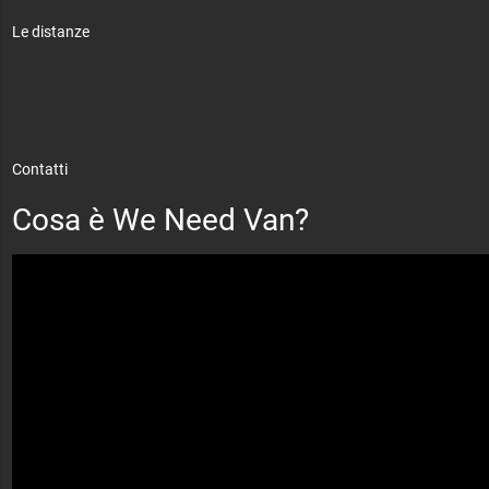
Le distanze
Contatti
Cosa è We Need Van?