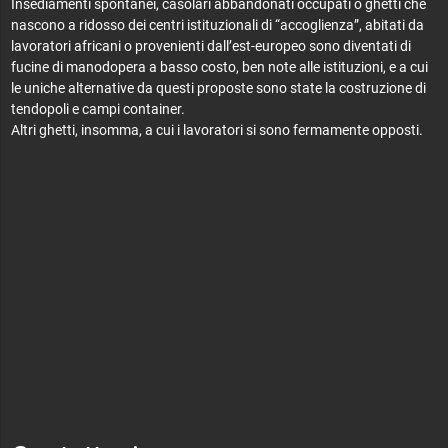
Insediamenti spontanei, casolari abbandonati occupati o ghetti che
nascono a ridosso dei centri istituzionali di “accoglienza”, abitati da
lavoratori africani o provenienti dall’est-europeo sono diventati di
fucine di manodopera a basso costo, ben note alle istituzioni, e a cui
le uniche alternative da questi proposte sono state la costruzione di
tendopoli e campi container.
Altri ghetti, insomma, a cui i lavoratori si sono fermamente opposti.