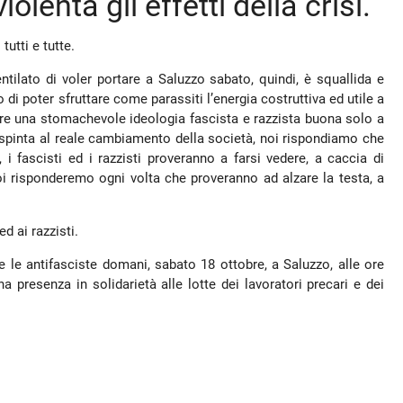
olenta gli effetti della crisi.
tutti e tutte.
ilato di voler portare a Saluzzo sabato, quindi, è squallida e
di poter sfruttare come parassiti l’energia costruttiva ed utile a
ere una stomachevole ideologia fascista e razzista buona solo a
 spinta al reale cambiamento della società, noi rispondiamo che
 fascisti ed i razzisti proveranno a farsi vedere, a caccia di
i risponderemo ogni volta che proveranno ad alzare la testa, a
d ai razzisti.
 e le antifasciste domani, sabato 18 ottobre, a Saluzzo, alle ore
 presenza in solidarietà alle lotte dei lavoratori precari e dei