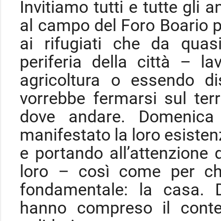
Invitiamo tutti e tutte gli a
al campo del Foro Boario p
ai rifugiati che da qua
periferia della città – l
agricoltura o essendo d
vorrebbe fermarsi sul ter
dove andare. Domenica
manifestato la loro esisten
e portando all’attenzione 
loro – così come per ch
fondamentale: la casa. 
hanno compreso il conte